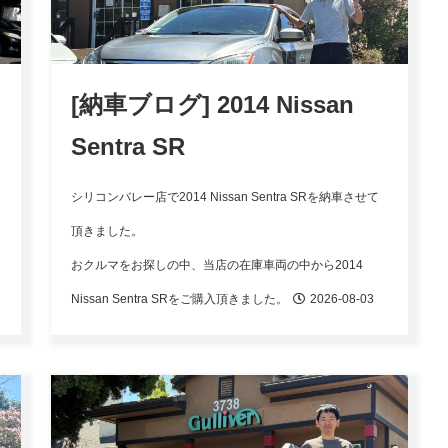
[納車ブログ] 2014 Nissan
Sentra SR
店
シリコンバレー店で2014 Nissan Sentra SRを納車させて
頂きました。
おクルマをお探しの中、当店の在庫車両の中から2014
Nissan Sentra SRをご購入頂きました。
2026-08-03