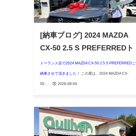
[納車ブログ] 2024 MAZDA
CX-50 2.5 S PREFERREDト
ーランス店 / アーバイン店
トーランス店で2024 MAZDA CX-50 2.5 S PREFERREDご
納車させて頂きました！
この度は、2024 MAZDA CX-
50……
2026-08-04