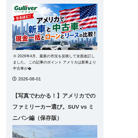
※ 2026年4月、最新の市況を反映して全面改訂し
ました。 この記事のポイント アメリカは新車より
中古車が�
2026-08-01
【写真でわかる！】アメリカでの
ファミリーカー選び。SUV vs ミ
ニバン編（保存版）