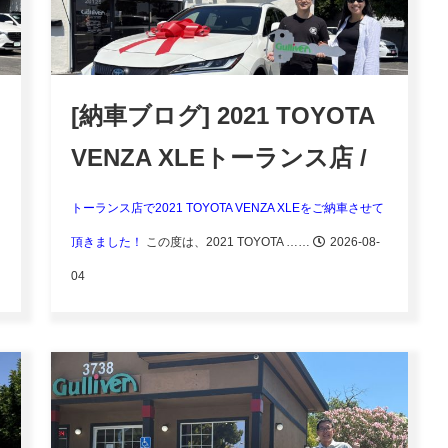
[納車ブログ] 2021 TOYOTA
VENZA XLEトーランス店 /
アーバイン店
トーランス店で2021 TOYOTA VENZA XLEをご納車させて
頂きました！
この度は、2021 TOYOTA ……
2026-08-
04