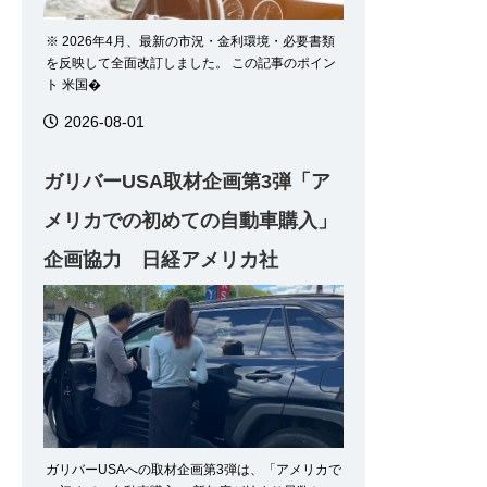
※ 2026年4月、最新の市況・金利環境・必要書類
を反映して全面改訂しました。 この記事のポイン
ト 米国�
2026-08-01
ガリバーUSA取材企画第3弾「ア
メリカでの初めての自動車購入」
企画協力 日経アメリカ社
ガリバーUSAへの取材企画第3弾は、「アメリカで