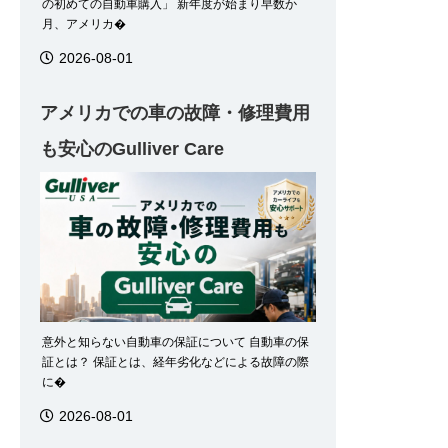
の初めての自動車購入」 新年度が始まり早数か
月、アメリカ�
2026-08-01
アメリカでの車の故障・修理費用
も安心のGulliver Care
意外と知らない自動車の保証について 自動車の保
証とは？ 保証とは、経年劣化などによる故障の際
に�
2026-08-01