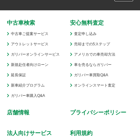
中古車検索
安心無料査定
中古車ご提案サービス
査定申し込み
アウトレットサービス
売却までの5ステップ
ガリバーオンラインサービス
アメリカでの車売却方法
新規赴任者向けローン
車を売るならガリバー
延長保証
ガリバー車買取Q&A
新車紹介プログラム
オンラインスマート査定
ガリバー車購入Q&A
店舗情報
プライバシーポリシー
法人向けサービス
利用規約