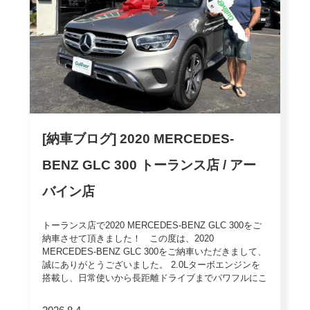
[納車ブログ] 2020 MERCEDES-
BENZ GLC 300 トーランス店 / アー
バイン店
トーランス店で2020 MERCEDES-BENZ GLC 300をご
納車させて頂きました！ この度は、2020
MERCEDES-BENZ GLC 300をご納車いただきまして、
誠にありがとうございました。 2.0Lターボエンジンを
搭載し、日常使いから長距離ドライブまでパワフルにこ
なすプレミアムSUV。MBUXや先進の安全機能も装備さ
れ、快適性と安心感が大きな魅力です。 新規赴任に