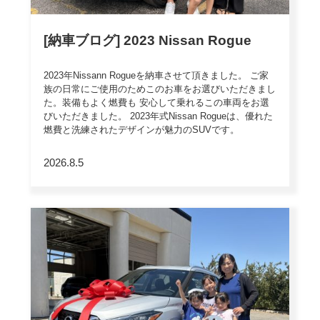
[納車ブログ] 2023 Nissan Rogue
2023年Nissann Rogueを納車させて頂きました。 ご家
族の日常にご使用のためこのお車をお選びいただきまし
た。装備もよく燃費も 安心して乗れるこの車両をお選
びいただきました。 2023年式Nissan Rogueは、優れた
燃費と洗練されたデザインが魅力のSUVです。
ProPILOT Assistなど先進安全機能が充実し、高い安心
感を提供。 デュアルゾーンオートエアコンや運転席パ
2026.8.5
ワーシー […]