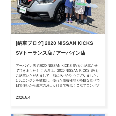
[納車ブログ] 2020 NISSAN KICKS
SVトーランス店 / アーバイン店
アーバイン店で2020 NISSAN KICKS SVをご納車させ
て頂きました！ この度は、2020 NISSAN KICKS SVを
ご納車いただきまして、誠にありがとうございました。
1.6Lエンジンを搭載し、優れた燃費性能と軽快な走りで
日常使いから週末のお出かけまで幅広くこなすコンパク
トSUV。Apple CarPlayや先進安全装備（Nissan Safety
Shield 360）も充実し […]
2026.8.4