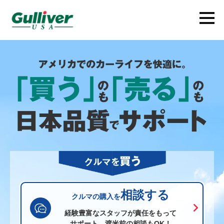
相談する
クルマの購入を
経験豊富なスタッフが責任をもって
サポート。渡米前の相談もOK！