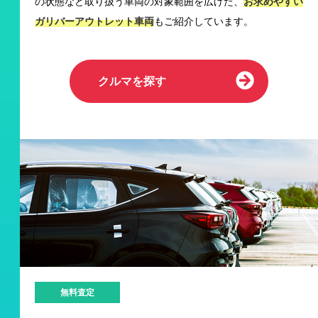
の状態など取り扱う車両の対象範囲を広げた、
お求めやすい
ガリバーアウトレット車両
もご紹介しています。
クルマを探す
無料査定