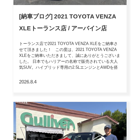
[納車ブログ] 2021 TOYOTA VENZA
XLEトーランス店 / アーバイン店
トーランス店で2021 TOYOTA VENZA XLEをご納車さ
せて頂きました！ この度は、2021 TOYOTA VENZA
XLEをご納車いただきまして、誠にありがとうございま
した。 日本でもハリアーの名称で販売されている大人
気SUV。ハイブリッド専用の2.5LエンジンとAWDを搭
載し、優れた燃費性能と静粛性で長距離ドライブも快適
です。 これから新しいご家族が増えるため、セダン
2026.8.4
[…]