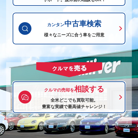
中古車検索
カンタン
様々なニーズに合う車をご用意
相談する
クルマの売却を
全米どこでも買取可能。
豊富な実績で最高値チャレンジ！