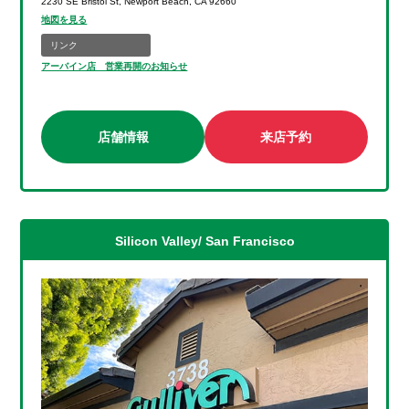
2230 SE Bristol St, Newport Beach, CA 92660
地図を見る
リンク
アーバイン店 営業再開のお知らせ
店舗情報
来店予約
Silicon Valley/ San Francisco