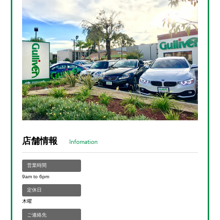
店舗情報
Infomation
営業時間
9am to 6pm
定休日
木曜
ご連絡先