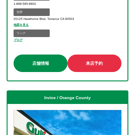
1-888-585-8802
住所
20125 Hawthorne Blvd, Torrance CA 90503
地図を見る
リンク
ブログ
店舗情報
来店予約
Irvine / Orange County