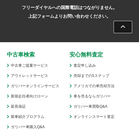
フリーダイヤルへの国際電話はつながりません。
上記フォームよりお問い合わせください。
中古車検索
安心無料査定
中古車ご提案サービス
査定申し込み
アウトレットサービス
売却までの5ステップ
ガリバーオンラインサービス
アメリカでの車売却方法
新規赴任者向けローン
車を売るならガリバー
延長保証
ガリバー車買取Q&A
新車紹介プログラム
オンラインスマート査定
ガリバー車購入Q&A