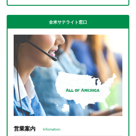
全米サテライト窓口
営業案内
Infomation