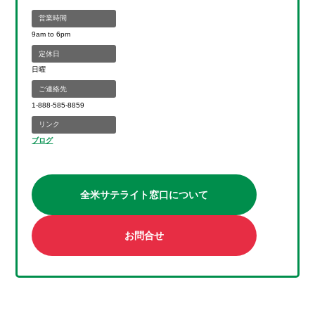
営業時間
9am to 6pm
定休日
日曜
ご連絡先
1-888-585-8859
リンク
ブログ
全米サテライト窓口について
お問合せ