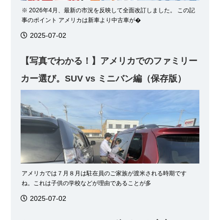
※ 2026年4月、最新の市況を反映して全面改訂しました。 この記
事のポイント アメリカは新車より中古車が�
2025-07-02
【写真でわかる！】アメリカでのファミリー
カー選び。SUV vs ミニバン編（保存版）
アメリカでは７月８月は駐在員のご家族が渡米される時期です
ね。これは子供の学校などが理由であることが多
2025-07-02