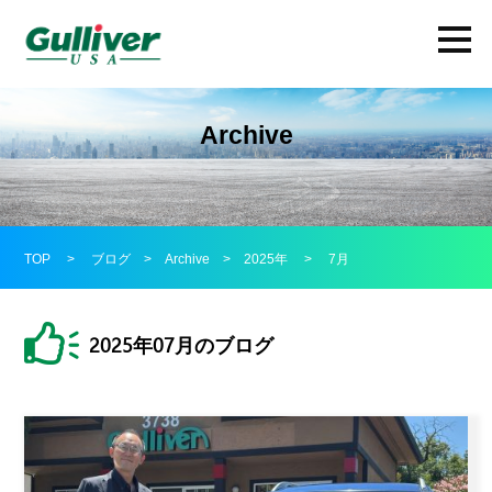
Archive
TOP
>
ブログ
>
Archive
>
2025年
>
7月
2025年07月のブログ