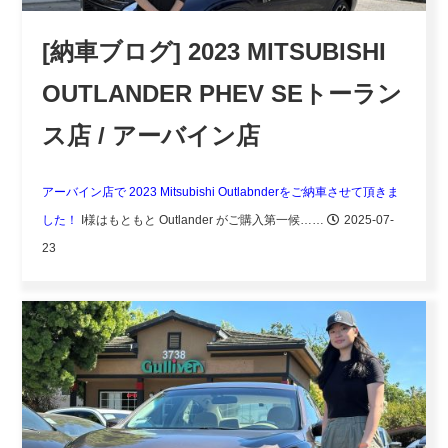
[納車ブログ] 2023 MITSUBISHI
OUTLANDER PHEV SEトーラン
ス店 / アーバイン店
アーバイン店で 2023 Mitsubishi Outlabnderをご納車させて頂きま
した！
I様はもともと Outlander がご購入第一候……
2025-07-
23