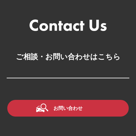
ニューヨーク店
2026.05
ミシガン店
2026.04
2026.03
2026.02
ご相談・お問い合わせはこちら
2026.01
2025.12
2025.11
2025.10
お問い合わせ
2025.09
2025.08
2025.07