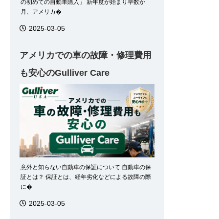
の初めての自動車購入」 新年度が始まり早数か
月、アメリカ�
2025-03-05
アメリカでの車の故障・修理費用
も安心のGulliver Care
意外と知らない自動車の保証について 自動車の保
証とは？ 保証とは、経年劣化などによる故障の際
に�
2025-03-05