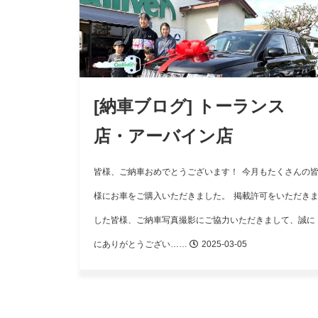
[納車ブログ] トーランス
店・アーバイン店
皆様、ご納車おめでとうございます！
今月もたくさんの
様にお車をご購入いただきました。
掲載許可をいただき
した皆様、ご納車写真撮影にご協力いただきまして、誠に
にありがとうござい……
2025-03-05