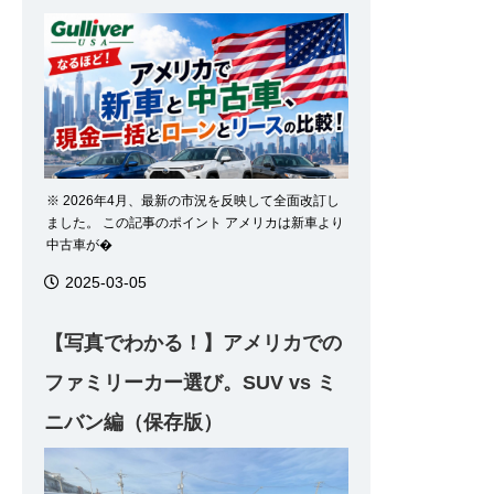
※ 2026年4月、最新の市況を反映して全面改訂し
ました。 この記事のポイント アメリカは新車より
中古車が�
2025-03-05
【写真でわかる！】アメリカでの
ファミリーカー選び。SUV vs ミ
ニバン編（保存版）