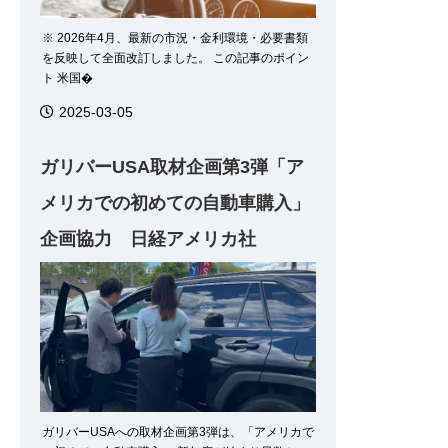
※ 2026年4月、最新の市況・金利環境・必要書類
を反映して全面改訂しました。 この記事のポイン
ト 米国�
2025-03-05
ガリバーUSA取材企画第3弾「ア
メリカでの初めての自動車購入」
企画協力 日経アメリカ社
ガリバーUSAへの取材企画第3弾は、「アメリカで