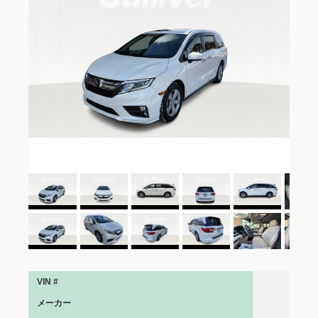
VIN #
メーカー