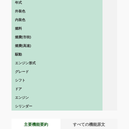
年式
外装色
内装色
燃料
燃費(市街)
燃費(高速)
駆動
エンジン形式
グレード
シフト
ドア
エンジン
シリンダー
主要機能要約
すべての機能原文