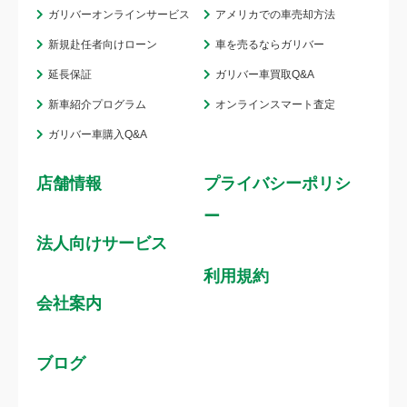
ガリバーオンラインサービス
アメリカでの車売却方法
新規赴任者向けローン
車を売るならガリバー
延長保証
ガリバー車買取Q&A
新車紹介プログラム
オンラインスマート査定
ガリバー車購入Q&A
店舗情報
プライバシーポリシ
ー
法人向けサービス
利用規約
会社案内
ブログ