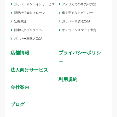
ガリバーオンラインサービス
アメリカでの車売却方法
新規赴任者向けローン
車を売るならガリバー
延長保証
ガリバー車買取Q&A
新車紹介プログラム
オンラインスマート査定
ガリバー車購入Q&A
店舗情報
プライバシーポリシ
ー
法人向けサービス
利用規約
会社案内
ブログ