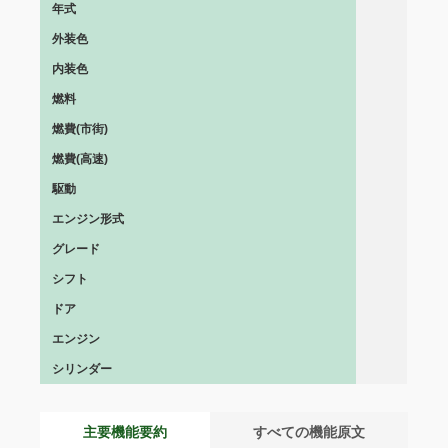
年式
外装色
内装色
燃料
燃費(市街)
燃費(高速)
駆動
エンジン形式
グレード
シフト
ドア
エンジン
シリンダー
主要機能要約
すべての機能原文