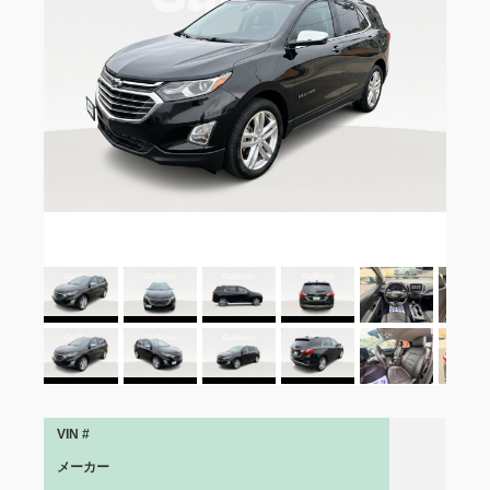
VIN #
メーカー