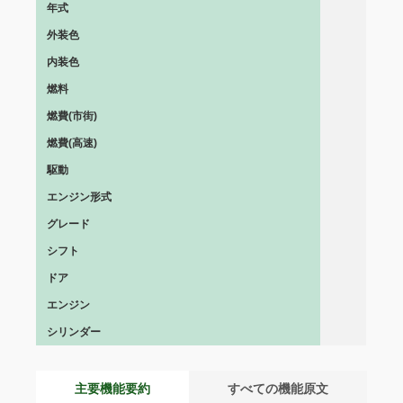
年式
外装色
内装色
燃料
燃費(市街)
燃費(高速)
駆動
エンジン形式
グレード
シフト
ドア
エンジン
シリンダー
主要機能要約
すべての機能原文