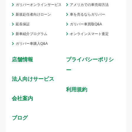
ガリバーオンラインサービス
アメリカでの車売却方法
新規赴任者向けローン
車を売るならガリバー
延長保証
ガリバー車買取Q&A
新車紹介プログラム
オンラインスマート査定
ガリバー車購入Q&A
店舗情報
プライバシーポリシ
ー
法人向けサービス
利用規約
会社案内
ブログ