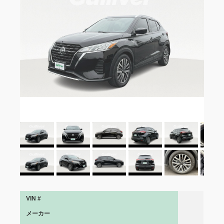
VIN #
メーカー