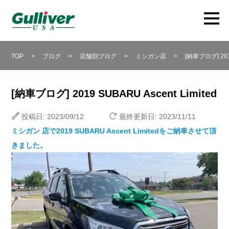
TOP
>
ブログ
>
店舗別ブログ
>
ミシガン店
>
[納車ブログ] 201
[納車ブログ] 2019 SUBARU Ascent Limited
投稿日: 2023/09/12
最終更新日: 2023/11/11
ミシガン 店で2019 SUBARU Ascent Limitedをご納車させて頂
きました。