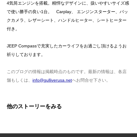
4気筒エンジンを搭載。精悍なデザインに、扱いやすいサイズ感
で使い勝手の良い1台。 Carplay、 エンジンスターター、バッ
クカメラ、レザーシート、ハンドルヒーター、シートヒーター
付き。
JEEP Compassで充実したカーライフをお過ごし頂けるようお
祈りしております。
このブログの情報は掲載時点のものです。最新の情報は、各店
舗もしくは、
info@gulliverusa.net
へお問合せ下さい。
他のストーリーをみる