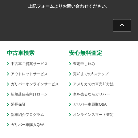
上記フォームよりお問い合わせください。
中古車検索
安心無料査定
中古車ご提案サービス
査定申し込み
アウトレットサービス
売却までの5ステップ
ガリバーオンラインサービス
アメリカでの車売却方法
新規赴任者向けローン
車を売るならガリバー
延長保証
ガリバー車買取Q&A
新車紹介プログラム
オンラインスマート査定
ガリバー車購入Q&A