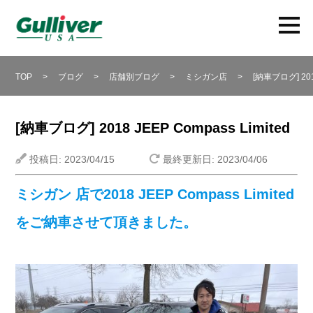
TOP
>
ブログ
>
店舗別ブログ
>
ミシガン店
>
[納車ブログ] 201
[納車ブログ] 2018 JEEP Compass Limited
投稿日: 2023/04/15
最終更新日: 2023/04/06
ミシガン 店で2018 JEEP Compass Limited
をご納車させて頂きました。