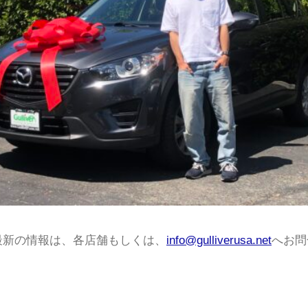
最新の情報は、各店舗もしくは、
info@gulliverusa.net
へお問