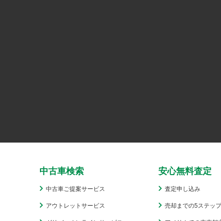
中古車検索
安心無料査定
中古車ご提案サービス
査定申し込み
アウトレットサービス
売却までの5ステッ