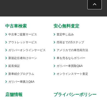
中古車検索
安心無料査定
中古車ご提案サービス
査定申し込み
アウトレットサービス
売却までの5ステップ
ガリバーオンラインサービス
アメリカでの車売却方法
新規赴任者向けローン
車を売るならガリバー
延長保証
ガリバー車買取Q&A
新車紹介プログラム
オンラインスマート査定
ガリバー車購入Q&A
店舗情報
プライバシーポリシー