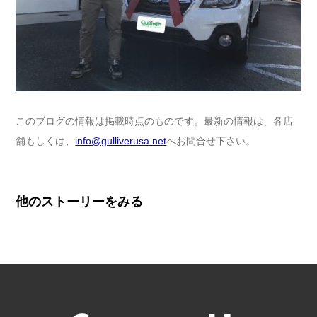
このブログの情報は掲載時点のものです。最新の情報は、各店
舗もしくは、
info@gulliverusa.net
へお問合せ下さい。
他のストーリーをみる