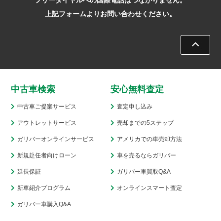
フリーダイヤルへの国際電話はつながりません。
上記フォームよりお問い合わせください。
中古車検索
安心無料査定
中古車ご提案サービス
査定申し込み
アウトレットサービス
売却までの5ステップ
ガリバーオンラインサービス
アメリカでの車売却方法
新規赴任者向けローン
車を売るならガリバー
延長保証
ガリバー車買取Q&A
新車紹介プログラム
オンラインスマート査定
ガリバー車購入Q&A