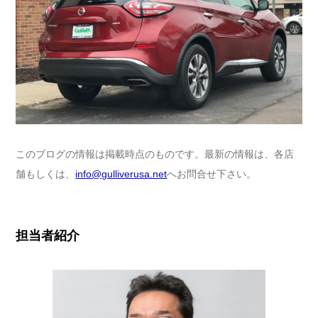
このブログの情報は掲載時点のものです。最新の情報は、各店
舗もしくは、
info@gulliverusa.net
へお問合せ下さい。
担当者紹介