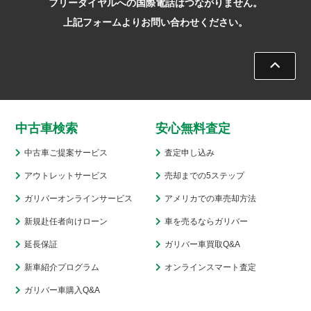
フリーダイヤルへの国際電話はつながりません。
上記フォームよりお問い合わせください。
中古車検索
安心無料査定
中古車ご提案サービス
査定申し込み
アウトレットサービス
売却までの5ステップ
ガリバーオンラインサービス
アメリカでの車売却方法
新規赴任者向けローン
車を売るならガリバー
延長保証
ガリバー車買取Q&A
新車紹介プログラム
オンラインスマート査定
ガリバー車購入Q&A