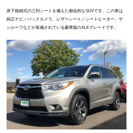
床下格納式の三列シートを備えた都会的なSUVです。この車は
純正ナビ／バックカメラ、レザーシート／シートヒーター、サ
ンルーフなどが装備されている豪華版のXLEグレードです。