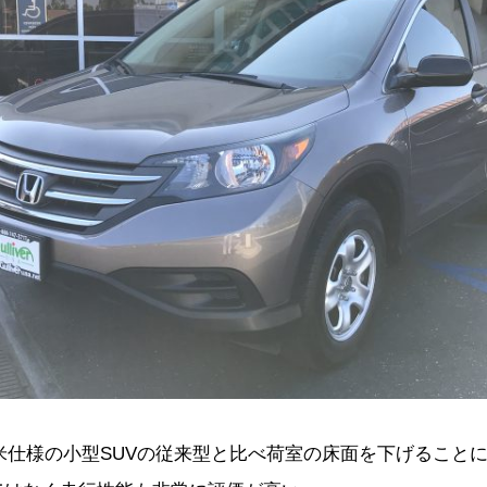
。北米仕様の小型SUVの従来型と比べ荷室の床面を下げるこ