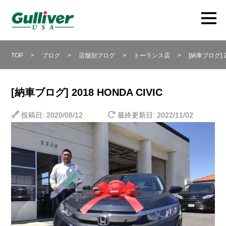
TOP
>
ブログ
>
店舗別ブログ
>
トーランス店
>
[納車ブログ] 2
[納車ブログ] 2018 HONDA CIVIC
投稿日: 2020/08/12
最終更新日: 2022/11/02