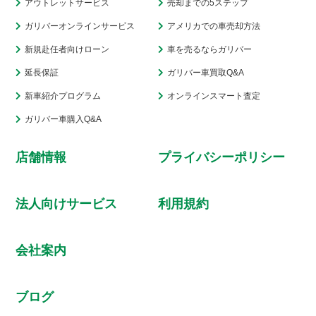
アウトレットサービス
売却までの5ステップ
ガリバーオンラインサービス
アメリカでの車売却方法
新規赴任者向けローン
車を売るならガリバー
延長保証
ガリバー車買取Q&A
新車紹介プログラム
オンラインスマート査定
ガリバー車購入Q&A
店舗情報
プライバシーポリシー
法人向けサービス
利用規約
会社案内
ブログ