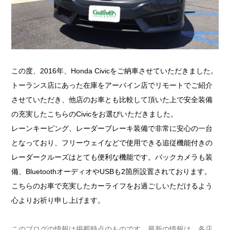
この度、2016年、Honda Civicをご納車させていただきました。
トーランス店にあった在庫をアーバイン店でリモートでご紹介
させていただき、他店のお車とも比較して頂いた上で安全装備
の充実したこちらのCivicをお選びいただきました。
レーンキーピング、レーダーブレーキ装備で非常に安心の一台
となっており、フリーウェイなどで使用できる追従機能付きの
レーダークルーズはとても便利な機能です。バックカメラも装
備、BluetoothオーディオやUSBも2箇所設置されております。
こちらのお車で充実したカーライフをお過ごしいただけるよう
心よりお祈り申し上げます。
このブログの情報は掲載時点のものです。最新の情報は、各店