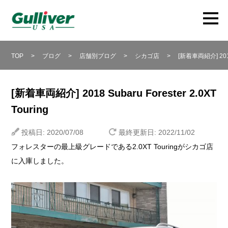
TOP
>
ブログ
>
店舗別ブログ
>
シカゴ店
>
[新着車両紹介] 201
[新着車両紹介] 2018 Subaru Forester 2.0XT
Touring
投稿日: 2020/07/08
最終更新日: 2022/11/02
フォレスターの最上級グレードである2.0XT Touringがシカゴ店
に入庫しました。