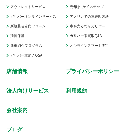
アウトレットサービス
売却までの5ステップ
ガリバーオンラインサービス
アメリカでの車売却方法
新規赴任者向けローン
車を売るならガリバー
延長保証
ガリバー車買取Q&A
新車紹介プログラム
オンラインスマート査定
ガリバー車購入Q&A
店舗情報
プライバシーポリシー
法人向けサービス
利用規約
会社案内
ブログ