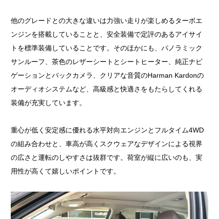
他のグレードとの大きな違いは力強い走りが楽しめるターボエ
ンジンを搭載していることと、安全装備で定評のあるアイサイ
トを標準装備していることです。そのほかにも、パノラミック
サンルーフ、茶色のレザーシートとシートヒーター、純正ナビ
ゲーションとバックカメラ、クリアな音質のHarman Kardonの
オーディオシステムなど、高級感と快適さをもたらしてくれる
装備が充実しています。
重心が低く安定感に優れる水平対向エンジンとフルタイム4WD
の組み合わせと、車高が高くスクウェアなデザインによる視界
の広さと運転のしやすさは抜群です。荷室が縦に広いのも、実
用性が高くて嬉しいポイントです。