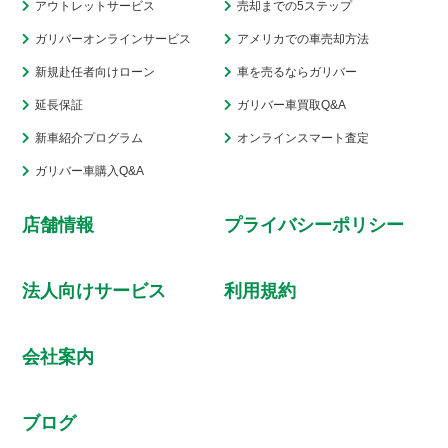
アウトレットサービス
売却までの5ステップ
ガリバーオンラインサービス
アメリカでの車売却方法
新規赴任者向けローン
車を売るならガリバー
延長保証
ガリバー車買取Q&A
新車紹介プログラム
オンラインスマート査定
ガリバー車購入Q&A
店舗情報
プライバシーポリシー
法人向けサービス
利用規約
会社案内
ブログ