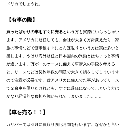
メリカでしょうね。
【有事の際】
買ったばかりの車をすぐに売る
という方も実際にいらっしゃい
ます。アメリカに赴任しても、会社が大きく方針変えたり、家
族の事情などで渡米後すぐにとんぼ返りという方は実は多いと
感じます。やはり海外赴任と日本国内の異動とはちょっと事情
が違います。万が一のケースに備えて車購入の手段を考える
と、リースなどは契約年数の問題で大きく損をしてしまいます
ので注意が必要です。昔アメリカに住んでた事があってリース
で２台車を借りたけれども、すぐに帰任になって…という方は
かなり経済的な負担を強いられてしまいました。。。
【車を売る！！】
ガリバーでは６月に買取り強化月間を行います。なぜかと言い