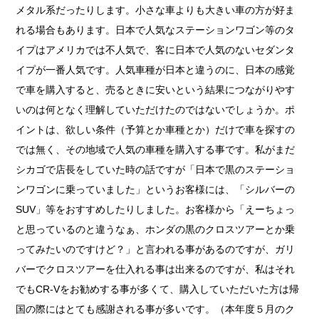
メタル系だったりします。小さな車よりも大きい車の方が好ま
れる場合もあります。日本で人気なステーションワゴン等のタ
イプはアメリカでは不人気で、客に日本で人気のないセダンタ
イプが一番人気です。人気車種が日本と違うのに、日本の感覚
で車を購入すると、売るときに安いという結果につながりやす
いのは何となく理解していただけたのではないでしょうか。ポ
イントは、欲しい条件（予算とか車種とか）だけで車を探すの
では無く、その地域で人気の車種を購入する事です。私がまだ
シカゴで店長をしていた時の話ですが「日本で黒のステーショ
ンワゴンに乗っていました」というお客様には、「シルバーの
SUV」等をおすすめしたりしました。お客様から「えーちょっ
と思っているのと違うなぁ、ホンダの黒のクロスツアーとか乗
ってみたいのですけど？」と言われる事があるのですが、ガリ
バーでクロスツアーを仕入れる事は出来るのですが、私はそれ
でもCR-Vをお勧めする事が多くて、購入していただいた方は帰
国の際にはとても感謝される事が多いです。（本年度５月のク