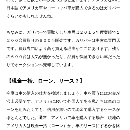
日本語でアメリカ車やヨーロッパ車が購入できるのはガリバー
くらいかもしれませんね。
ちなみに、ガリバーで買取りした車両は２０１５年度実績で１
２００台買取りの６００台販売です。ガリバーは中古車専門店
です。買取専門店より高く買える理由がここにあります。残り
の６００台は人気が無かったり、品質が保証できない車だった
りでオークションへ売却しています。
【現金一括、ローン、リース？】
今度は車の購入の仕方を検討しましょう。車を買うにはお金が
沢山必要です。アメリカにおいて外国人である私たちは車のロ
ーンを組みたくても、信用が無いので現金で購入するケースが
ほとんどでした。通常、アメリカで車を購入する場合、現地の
アメリカ人は現金一括（ローン）か、車のリースにするかを比