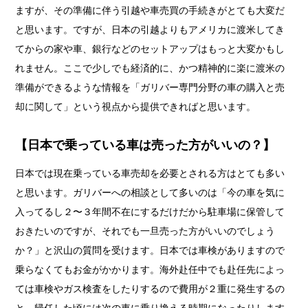
ますが、その準備に伴う引越や車売買の手続きがとても大変だ
と思います。ですが、日本の引越よりもアメリカに渡米してき
てからの家や車、銀行などのセットアップはもっと大変かもし
れません。ここで少しでも経済的に、かつ精神的に楽に渡米の
準備ができるような情報を「ガリバー専門分野の車の購入と売
却に関して」という視点から提供できればと思います。
【日本で乗っている車は売った方がいいの？】
日本では現在乗っている車売却を必要とされる方はとても多い
と思います。ガリバーへの相談として多いのは「今の車を気に
入ってるし２〜３年間不在にするだけだから駐車場に保管して
おきたいのですが、それでも一旦売った方がいいのでしょう
か？」と沢山の質問を受けます。日本では車検がありますので
乗らなくてもお金がかかります。海外赴任中でも赴任先によっ
ては車検やガス検査をしたりするので費用が２重に発生するの