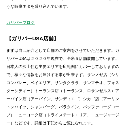
うな時事ネタを盛り込んでいます。
ガリバーブログ
【ガリバーUSA店舗】
まずは自己紹介として店舗のご案内をさせていただきます。ガ
リバーUSAは２０２０年現在で、全米５店舗展開しています。
日本人の沢山住む主要エリアを広範囲にカバーしておりますの
で、様々な情報をお届けする事が出来ます。サンノゼ店（シリ
コンバレー、ベイエリア、サンタクララ、サンマテオ、フォス
ターシティー）トーランス店（トーランス、ロサンゼルス）ア
ーバイン店（アーバイン、サンディエゴ）シカゴ店（アーリン
トンハイツ、シャンバーグ、パラタイン、バッファローグロー
ブ）ニューヨーク店（トライステートエリア、ニュージャージ
ー）などです。詳細は下記からご覧になれます。