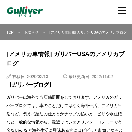
TOP
>
お知らせ
>
[アメリカ車情報] ガリバーUSAのアメリカブログ
[アメリカ車情報] ガリバーUSAのアメリカブ
ログ
投稿日: 2020/02/13
最終更新日: 2022/11/02
【ガリバーブログ】
ガリバーは海外でも店舗展開をしております。アメリカのガリ
バーブログでは、車のことだけではなく海外生活、アメリカ生
活など、例えば給油の仕方とかチップの払い方、ビザや永住権
など一般的な情報から、最近ではシェアリングエコノミーで有
名なUberなど海外生活に興味ある方にはビビッと刺激となるよ