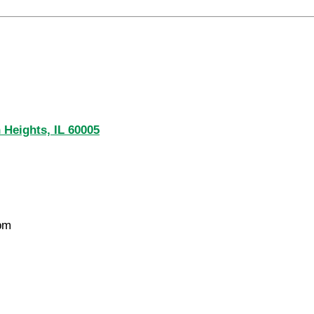
Heights, IL 60005
pm