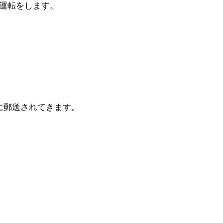
運転をします。
に郵送されてきます。