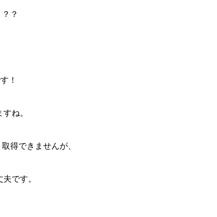
？？？
です！
ますね。
、取得できませんが、
丈夫です。