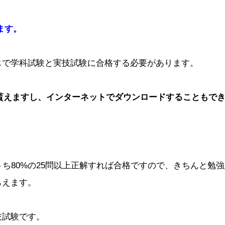
きます。
じで学科試験と実技試験に合格する必要があります。
貰えますし、インターネットでダウンロードすることもで
うち80%の25問以上正解すれば合格ですので、きちんと勉
らえます。
技試験です。