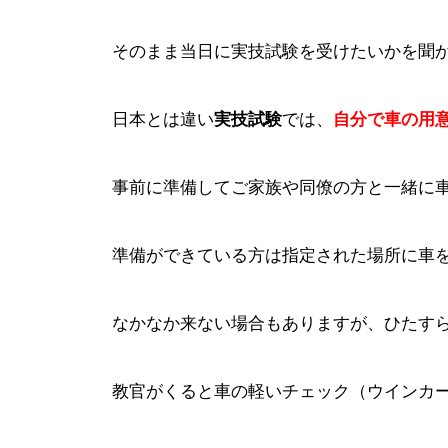
そのまま当日に実技試験を受けたいかを聞か
日本とは違い
実技試験
では、
自分で車の用
事前に準備してご家族や同僚の方と一緒に
準備ができている方は指定された場所に車
なかなか来ない場合もありますが、ひたす
教官がくると車の軽いチェック（ウインカ