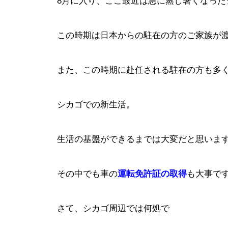
8月に入り、ここ最近は急に蒸し暑くなった
この時期は日本からの駐在の方のご家族が
また、この時期に赴任される駐在の方も多
シカゴでの新生活。
生活の基盤ができるまでは大変だと思いま
その中でも車の
運転免許証の取得
も大事で
さて、シカゴ周辺では何処で