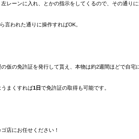
、左レーンに入れ、とかの指示をしてくるので、その通りに
と答えながら言われた通りに操作すればOK。
。
製の仮の免許証を発行して貰え、本物は約2週間ほどで自宅
はうまくすれば
1日
で免許証の取得も可能です。
カゴ店にお任せください！