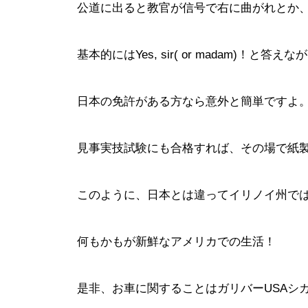
公道に出ると教官が信号で右に曲がれとか
基本的にはYes, sir( or madam)！
日本の免許がある方なら意外と簡単ですよ
見事実技試験にも合格すれば、その場で紙
このように、日本とは違ってイリノイ州で
何もかもが新鮮なアメリカでの生活！
是非、お車に関することはガリバーUSAシ