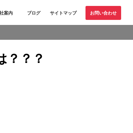
社案内
ブログ
サイトマップ
お問い合わせ
は？？？