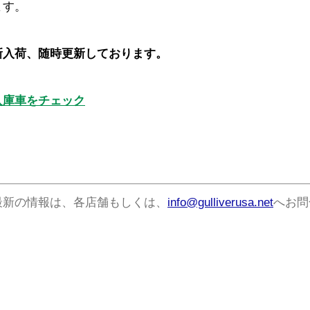
ます。
新入荷、随時更新しております。
入庫車をチェック
最新の情報は、各店舗もしくは、
info@gulliverusa.net
へお問